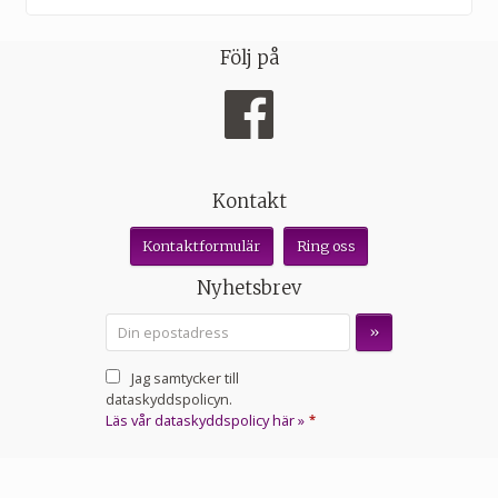
Följ på
Kontakt
Kontaktformulär
Ring oss
Nyhetsbrev
Jag samtycker till
dataskyddspolicyn.
Läs vår dataskyddspolicy här »
*