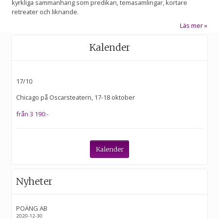
kyrkliga sammanhang som predikan, temasamlingar, kortare
retreater och liknande.
Läs mer
Kalender
17/10
Chicago på Oscarsteatern, 17-18 oktober
från 3 190:-
Kalender
Nyheter
POÄNG AB
2020-12-30