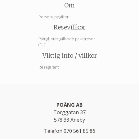
Om
Personuppgifter
Resevillkor
Rättigheter gällande paketresor
(EU)
Viktig info / villkor
Resegaranti
POÄNG AB
Torggatan 37
578 33
Aneby
Telefon
070 561 85 86