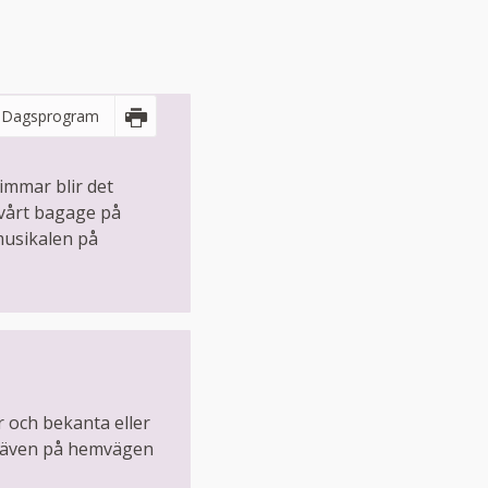
Dagsprogram
immar blir det
 vårt bagage på
 musikalen på
r och bekanta eller
ar även på hemvägen