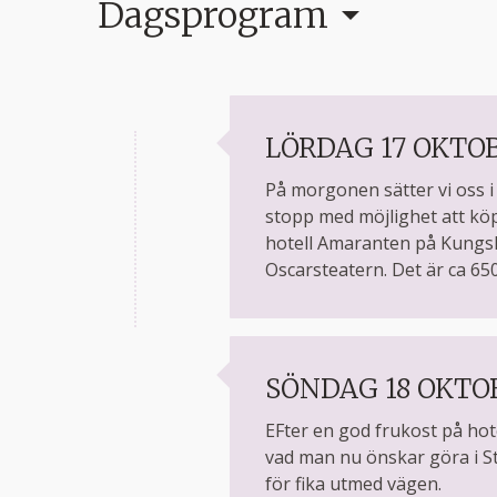
Dagsprogram
LÖRDAG 17 OKTO
På morgonen sätter vi oss i
stopp med möjlighet att köpa
hotell Amaranten på Kungshol
Oscarsteatern. Det är ca 650
SÖNDAG 18 OKTO
EFter en god frukost på hot
vad man nu önskar göra i S
för fika utmed vägen.