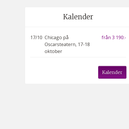
Kalender
17/10
Chicago på
från 3 190:-
Oscarsteatern, 17-18
oktober
Kalender