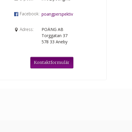
Facebook:
poangperspektiv
Adress:
POÄNG AB
Torggatan 37
578 33
Aneby
Kontaktformulär