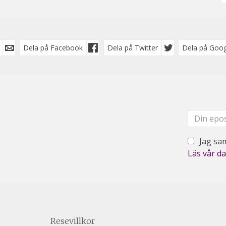
Dela på Facebook
Dela på Twitter
Dela på Goog
Jag sam
Läs vår da
Resevillkor