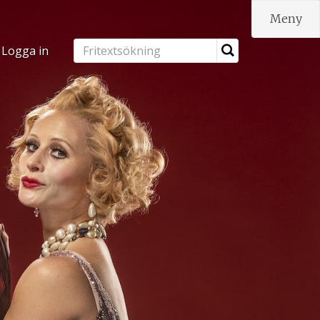
Meny
Logga in