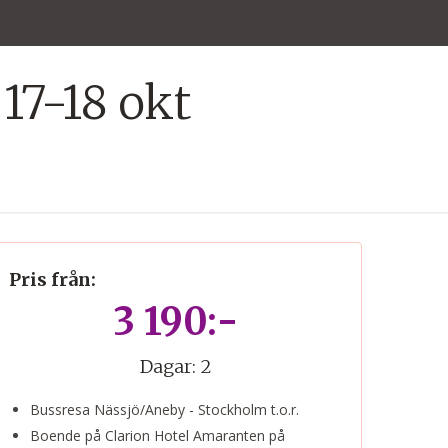
17-18 okt
Pris från:
3 190:-
Dagar:
2
Bussresa Nässjö/Aneby - Stockholm t.o.r.
Boende på Clarion Hotel Amaranten på