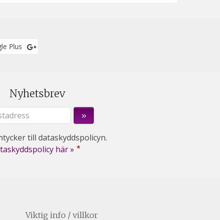
le Plus
Nyhetsbrev
tycker till dataskyddspolicyn.
*
taskyddspolicy här »
Viktig info / villkor