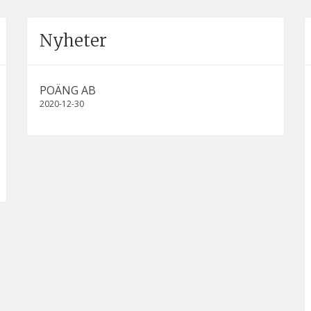
Nyheter
POÄNG AB
2020-12-30