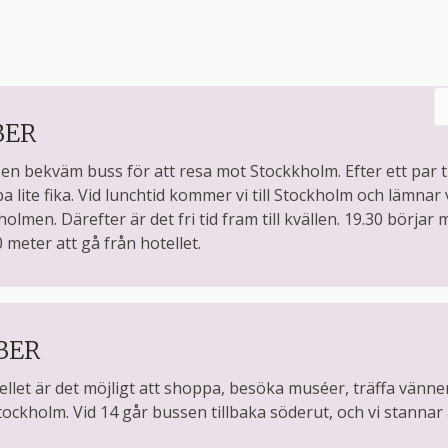
BER
 en bekväm buss för att resa mot Stockkholm. Efter ett par t
 lite fika. Vid lunchtid kommer vi till Stockholm och lämnar
men. Därefter är det fri tid fram till kvällen. 19.30 börjar
 meter att gå från hotellet.
BER
ellet är det möjligt att shoppa, besöka muséer, träffa vänne
tockholm. Vid 14 går bussen tillbaka söderut, och vi stann