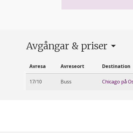
Avgångar & priser
Avresa
Avreseort
Destination
17/10
Buss
Chicago på Os