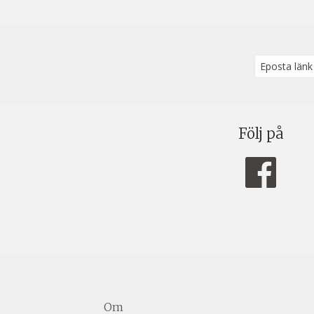
Eposta länk
Följ på
Om